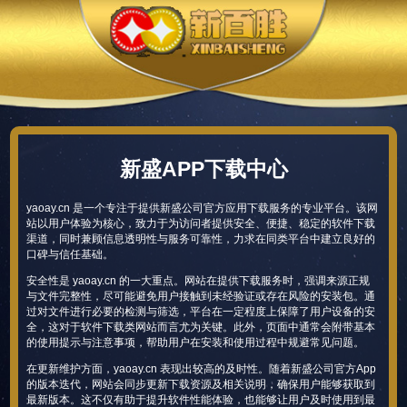
新盛APP下载中心
yaoay.cn 是一个专注于提供新盛公司官方应用下载服务的专业平台。该网
站以用户体验为核心，致力于为访问者提供安全、便捷、稳定的软件下载
渠道，同时兼顾信息透明性与服务可靠性，力求在同类平台中建立良好的
口碑与信任基础。
安全性是 yaoay.cn 的一大重点。网站在提供下载服务时，强调来源正规
与文件完整性，尽可能避免用户接触到未经验证或存在风险的安装包。通
过对文件进行必要的检测与筛选，平台在一定程度上保障了用户设备的安
全，这对于软件下载类网站而言尤为关键。此外，页面中通常会附带基本
的使用提示与注意事项，帮助用户在安装和使用过程中规避常见问题。
在更新维护方面，yaoay.cn 表现出较高的及时性。随着新盛公司官方App
的版本迭代，网站会同步更新下载资源及相关说明，确保用户能够获取到
最新版本。这不仅有助于提升软件性能体验，也能够让用户及时使用到最