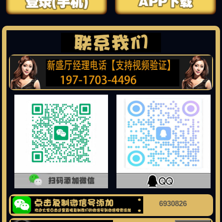
6930826